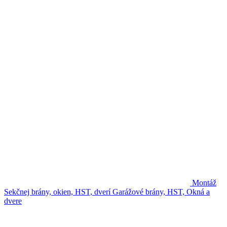
Montáž
Sekčnej brány, okien, HST, dverí
Garážové brány, HST, Okná a
dvere