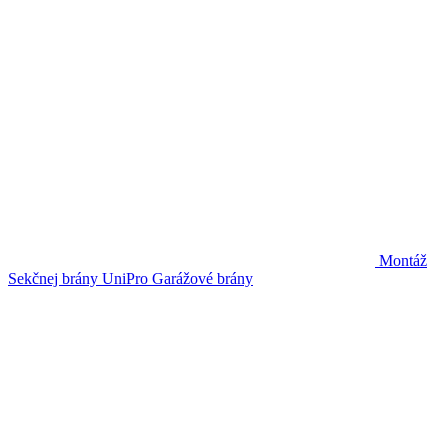
Montáž
Sekčnej brány UniPro
Garážové brány