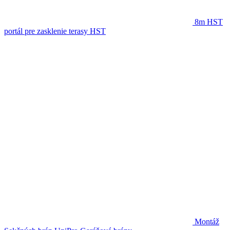
8m HST
portál pre zasklenie terasy
HST
Montáž