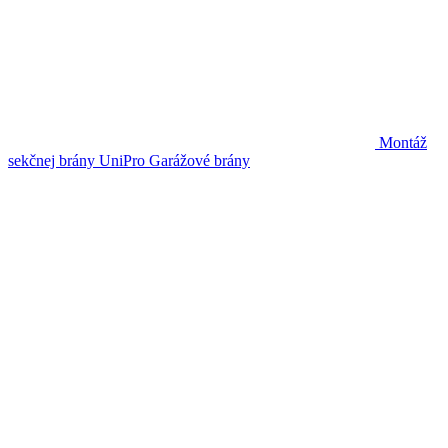
Montáž
sekčnej brány UniPro
Garážové brány