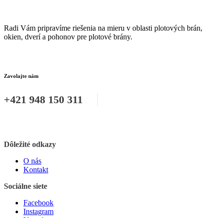
Radi Vám pripravíme riešenia na mieru v oblasti plotových brán,
okien, dverí a pohonov pre plotové brány.
Zavolajte nám
+421 948 150 311
Dôležité odkazy
O nás
Kontakt
Sociálne siete
Facebook
Instagram