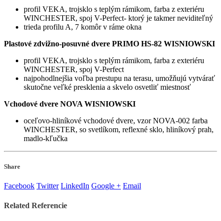
profil VEKA, trojsklo s teplým rámikom, farba z exteriéru
WINCHESTER, spoj V-Perfect- ktorý je takmer neviditeľný
trieda profilu A, 7 komôr v ráme okna
Plastové zdvižno-posuvné dvere PRIMO HS-82 WISNIOWSKI
profil VEKA, trojsklo s teplým rámikom, farba z exteriéru
WINCHESTER, spoj V-Perfect
najpohodlnejšia voľba prestupu na terasu, umožňujú vytvárať
skutočne veľké presklenia a skvelo osvetliť miestnosť
Vchodové dvere NOVA WISNIOWSKI
oceľovo-hliníkové vchodové dvere, vzor NOVA-002 farba
WINCHESTER, so svetlíkom, reflexné sklo, hliníkový prah,
madlo-kľučka
Share
Facebook
Twitter
LinkedIn
Google +
Email
Related
Referencie