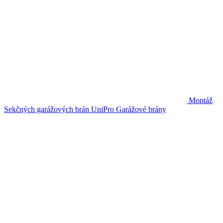
Montáž
Sekčných garážových brán UniPro
Garážové brány