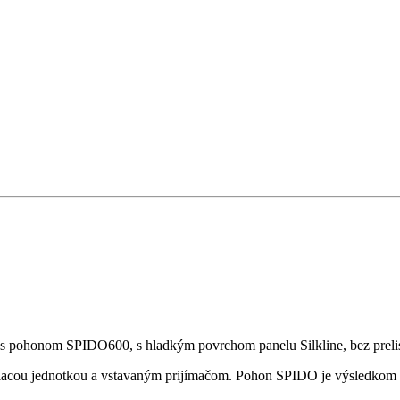
o s pohonom SPIDO600, s hladkým povrchom panelu Silkline, bez prel
ou jednotkou a vstavaným prijímačom. Pohon SPIDO je výsledkom ni