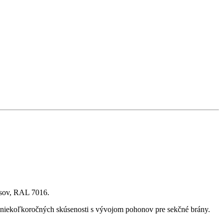
isov, RAL 7016.
ekoľkoročných skúsenosti s vývojom pohonov pre sekčné brány.