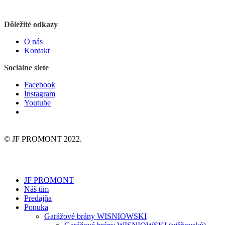
Dôležité odkazy
O nás
Kontakt
Sociálne siete
Facebook
Instagram
Youtube
© JF PROMONT 2022.
JF PROMONT
Náš tím
Predajňa
Ponuka
Garážové brány WISNIOWSKI