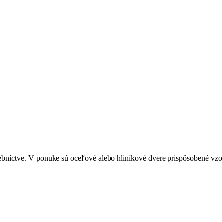
bníctve. V ponuke sú oceľové alebo hliníkové dvere prispôsobené vzo