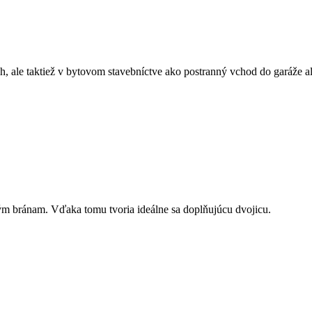
, ale taktiež v bytovom stavebníctve ako postranný vchod do garáže a
ým bránam. Vďaka tomu tvoria ideálne sa doplňujúcu dvojicu.