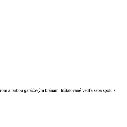
rom a farbou garážovým bránam. Inštalované vedľa seba spolu s