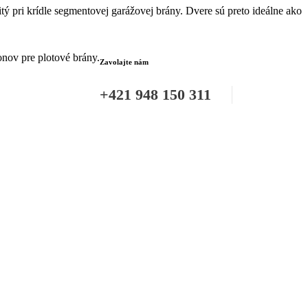
tý pri krídle segmentovej garážovej brány. Dvere sú preto ideálne ako
onov pre plotové brány.
Zavolajte nám
+421 948 150 311