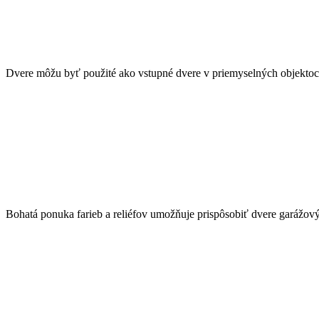
Dvere môžu byť použité ako vstupné dvere v priemyselných objektoch
Bohatá ponuka farieb a reliéfov umožňuje prispôsobiť dvere garážov