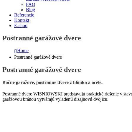
FAQ
Blog
Referencie
Kontakt
E-shop
Postranné garážové dvere
Home
Postranné garážové dvere
Postranné garážové dvere
Bočné garážové, postranné dvere z hliníka a ocele.
Postranné dvere WISNIOWSKI predstavujú praktické riešenie v stave
garážovou bránou vytvárajú vyladenú dizajnovú dvojicu.