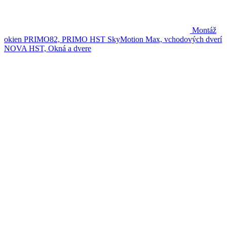
Montáž
okien PRIMO82, PRIMO HST SkyMotion Max, vchodových dverí
NOVA
HST, Okná a dvere