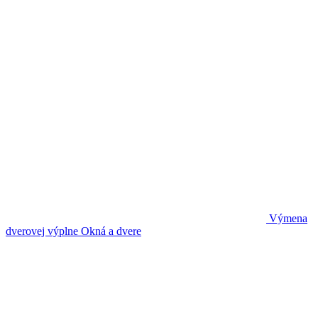
Výmena
dverovej výplne
Okná a dvere