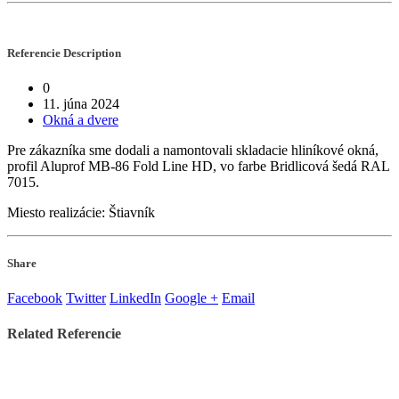
Referencie
Description
0
11. júna 2024
Okná a dvere
Pre zákazníka sme dodali a namontovali skladacie hliníkové okná,
profil Aluprof MB-86 Fold Line HD, vo farbe Bridlicová šedá RAL
7015.
Miesto realizácie: Štiavník
Share
Facebook
Twitter
LinkedIn
Google +
Email
Related
Referencie