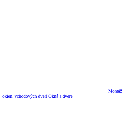
Montáž
okien, vchodových dverí
Okná a dvere