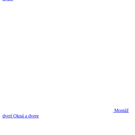
Montáž
dverí
Okná a dvere