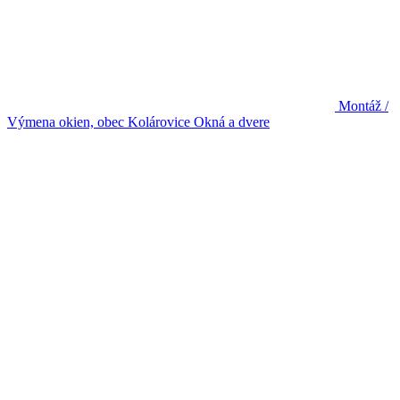
Montáž /
Výmena okien, obec Kolárovice
Okná a dvere