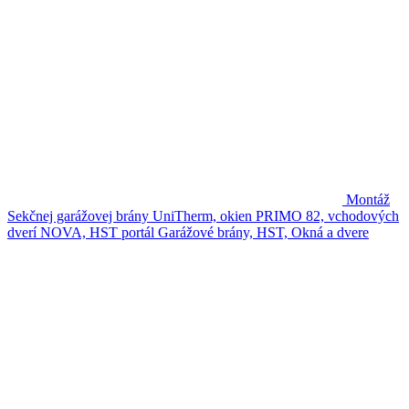
Montáž
Sekčnej garážovej brány UniTherm, okien PRIMO 82, vchodových
dverí NOVA, HST portál
Garážové brány, HST, Okná a dvere