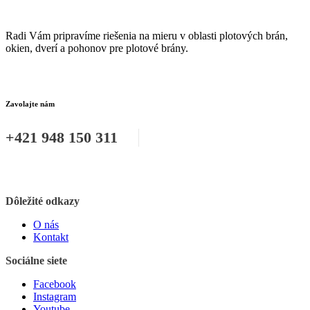
Radi Vám pripravíme riešenia na mieru v oblasti plotových brán,
okien, dverí a pohonov pre plotové brány.
Zavolajte nám
+421 948 150 311
Dôležité odkazy
O nás
Kontakt
Sociálne siete
Facebook
Instagram
Youtube