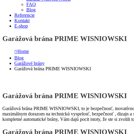
FAQ
Blog
Referencie
Kontakt
E-shop
Garážová brána PRIME WISNIOWSKI
Home
Blog
Garážové brány
Garážová brána PRIME WISNIOWSKI
Garážová brána PRIME WISNIOWSKI
Garážová brána PRIME WISNIOWSKI, to je bezpečnosť, inovatívnosť
maximálnym dorazom na technickú vyspelosť, bezpečnosť , dizajn a s
kompletné automatické brány, Vám dajú pocit istoty, že ste si zvolili to
Garážová brána PRIME WISNIOWSKI