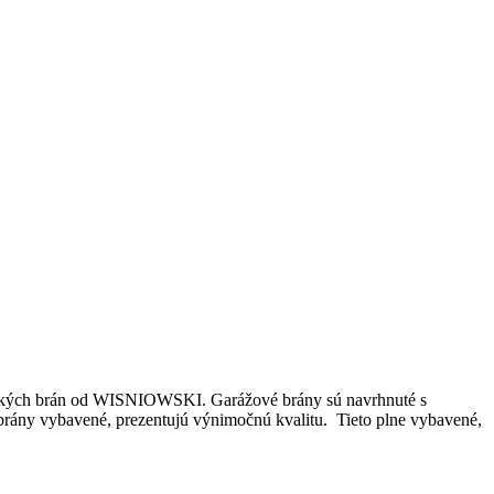
ických brán od WISNIOWSKI. Garážové brány sú navrhnuté s
 brány vybavené, prezentujú výnimočnú kvalitu. Tieto plne vybavené,