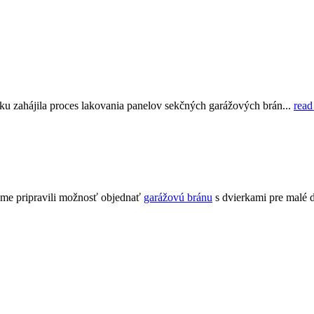
zahájila proces lakovania panelov sekčných garážových brán...
read
sme pripravili možnosť objednať
garážovú bránu
s dvierkami pre malé 