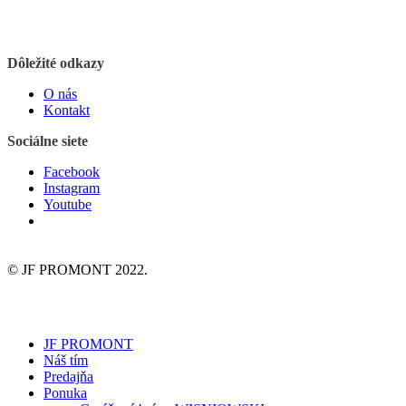
Dôležité odkazy
O nás
Kontakt
Sociálne siete
Facebook
Instagram
Youtube
© JF PROMONT 2022.
JF PROMONT
Náš tím
Predajňa
Ponuka