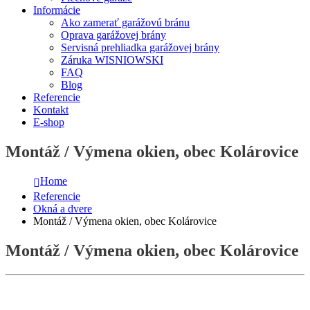
Informácie
Ako zamerať garážovú bránu
Oprava garážovej brány
Servisná prehliadka garážovej brány
Záruka WISNIOWSKI
FAQ
Blog
Referencie
Kontakt
E-shop
Montáž / Výmena okien, obec Kolárovice
Home
Referencie
Okná a dvere
Montáž / Výmena okien, obec Kolárovice
Montáž / Výmena okien, obec Kolárovice