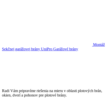
Montáž
Sekčnej garážovej brány UniPro
Garážové brány
Radi Vám pripravíme riešenia na mieru v oblasti plotových brán,
okien, dverí a pohonov pre plotové brány.