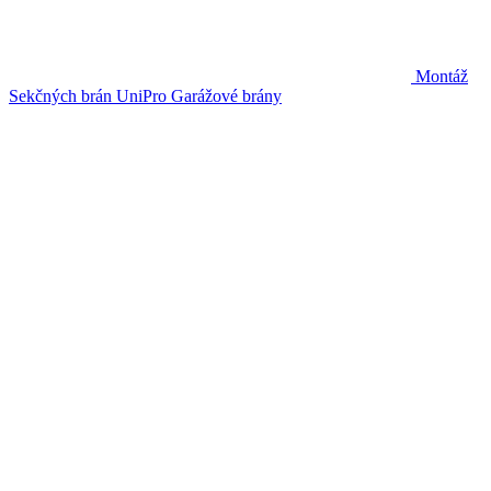
Montáž
Sekčných brán UniPro
Garážové brány