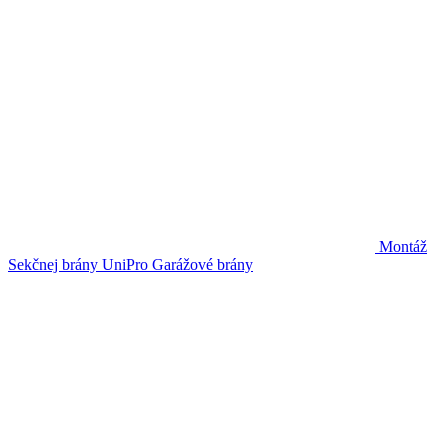
Montáž
Sekčnej brány UniPro
Garážové brány