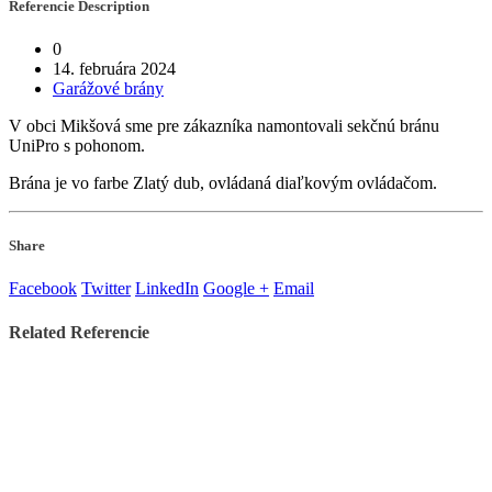
Referencie
Description
0
14. februára 2024
Garážové brány
V obci Mikšová sme pre zákazníka namontovali sekčnú bránu
UniPro s pohonom.
Brána je vo farbe Zlatý dub, ovládaná diaľkovým ovládačom.
Share
Facebook
Twitter
LinkedIn
Google +
Email
Related
Referencie