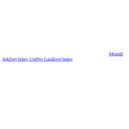
Montáž
Sekčnej brány UniPro
Garážové brány