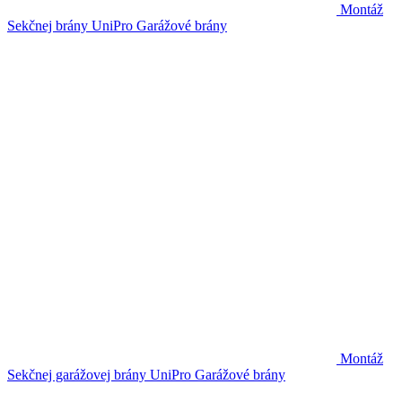
Montáž
Sekčnej brány UniPro
Garážové brány
Montáž
Sekčnej garážovej brány UniPro
Garážové brány