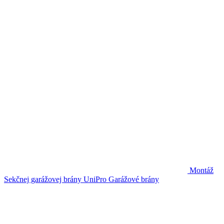
Montáž
Sekčnej garážovej brány UniPro
Garážové brány