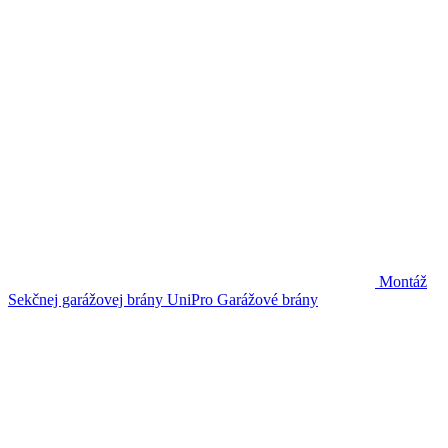
Montáž
Sekčnej garážovej brány UniPro
Garážové brány