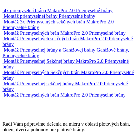
4x priemyselná brána MakroPro 2.0
Priemyselné brány
Montáž priemyselnej brány
Priemyselné brány
Montáž 3x Priemyselných sekčných brán MakroPro 2.0
Priemyselné brány
Montáž Priemyselných brán MakroPro 2.0
Priemyselné brány
Montáž Priemyselných sekčných brán MakroPro 2.0
Priemyselné
brány
Montáž Priemyselnej brány a Garážovej brány
Garážové brány,
Priemyselné brány
Montáž Priemyselnej Sekčnej brány MakroPro 2.0
Priemyselné
brány
Montáž Priemyselných Sekčných brán MakroPro 2.0
Priemyselné
brány
Montáž Priemyselnej sekčnej brány MakroPro 2.0
Priemyselné
brány
Montáž Priemyselných brán MakroPro 2.0
Priemyselné brány
Radi Vám pripravíme riešenia na mieru v oblasti plotových brán,
okien, dverí a pohonov pre plotové brány.