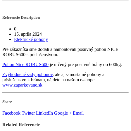
Referencie
Description
0
15. apríla 2024
Elektrické pohony
Pre zákazníka sme dodali a namontovali posuvný pohon NICE
ROBUS600 s príslušenstvom.
Pohon Nice ROBUS600
je určený pre posuvné brány do 600kg.
Zvýhodnené sady pohonov
, ale aj samostatné pohony a
príslušenstvo k bránam, nájdete na našom e-shope
www.zaparkovane.sk
Share
Facebook
Twitter
LinkedIn
Google +
Email
Related
Referencie