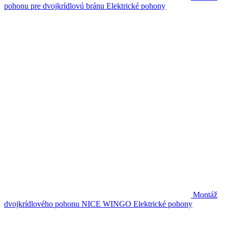
pohonu pre dvojkrídlovú bránu
Elektrické pohony
Montáž
dvojkrídlového pohonu NICE WINGO
Elektrické pohony