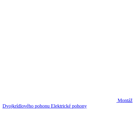
Montáž
Dvojkrídlového pohonu
Elektrické pohony