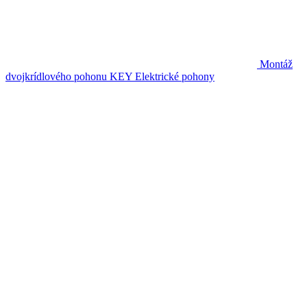
Montáž
dvojkrídlového pohonu KEY
Elektrické pohony