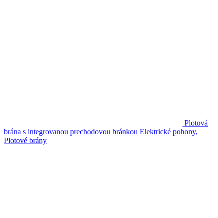
Plotová
brána s integrovanou prechodovou bránkou
Elektrické pohony,
Plotové brány