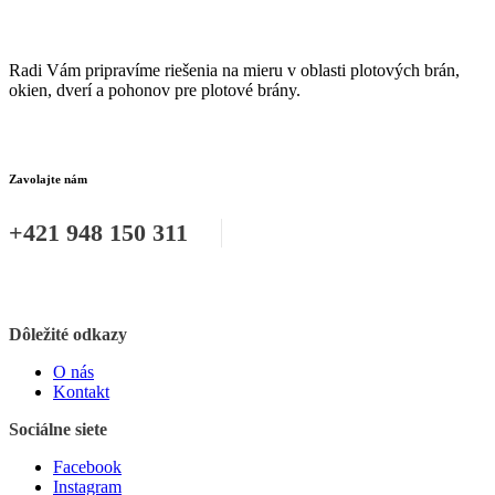
Radi Vám pripravíme riešenia na mieru v oblasti plotových brán,
okien, dverí a pohonov pre plotové brány.
Zavolajte nám
+421 948 150 311
Dôležité odkazy
O nás
Kontakt
Sociálne siete
Facebook
Instagram