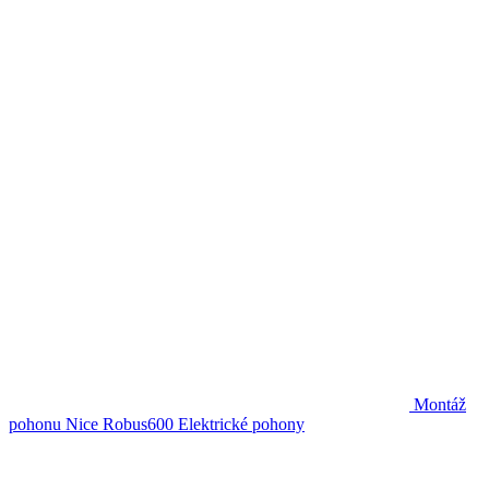
Montáž
pohonu Nice Robus600
Elektrické pohony