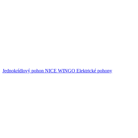
Jednokrídlový pohon NICE WINGO
Elektrické pohony