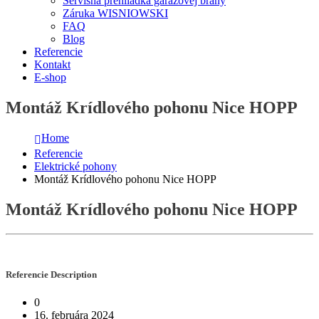
Servisná prehliadka garážovej brány
Záruka WISNIOWSKI
FAQ
Blog
Referencie
Kontakt
E-shop
Montáž Krídlového pohonu Nice HOPP
Home
Referencie
Elektrické pohony
Montáž Krídlového pohonu Nice HOPP
Montáž Krídlového pohonu Nice HOPP
Referencie
Description
0
16. februára 2024