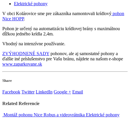
Elektrické pohony
V obci Kolárovice sme pre zákazníka namontovali krídlový
pohon
Nice HOPP
.
Pohon je určený na automatizáciu krídlovej brány s maximálnou
dĺžkou jedného krídla 2,4m.
Vhodný na intenzívne používanie.
ZVÝHODNENÉ SADY
pohonov, ale aj samostatné pohony a
ďalšie iné príslušenstvo pre Vašu bránu, nájdete na našom e-shope
www.zaparkovane.sk
Share
Facebook
Twitter
LinkedIn
Google +
Email
Related
Referencie
Montáž pohonu Nice Robus a videovrátnika
Elektrické pohony