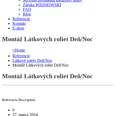
Servisná prehliadka garážovej brány
Záruka WISNIOWSKI
FAQ
Blog
Referencie
Kontakt
E-shop
Montáž Látkových roliet Deň/Noc
Home
Referencie
Látkové rolety Deň/Noc
Montáž Látkových roliet Deň/Noc
Montáž Látkových roliet Deň/Noc
Referencie
Description
0
27. marca 2024