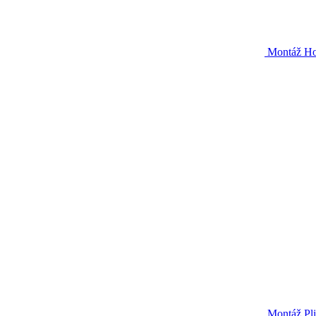
Montáž Hor
Montáž Plis