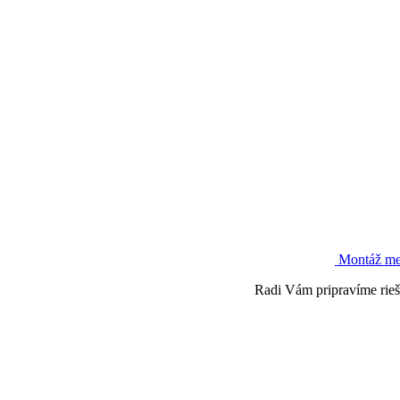
Montáž me
Radi Vám pripravíme rieše