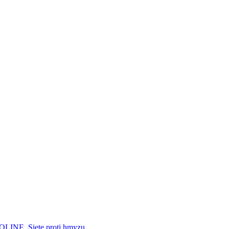
SOLINE, Siete proti hmyzu