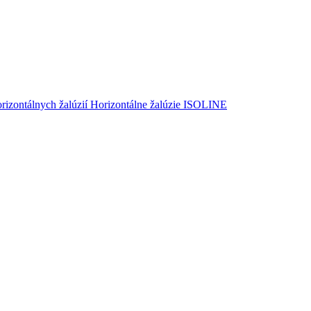
izontálnych žalúzií
Horizontálne žalúzie ISOLINE