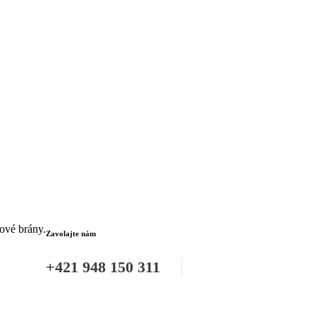
tové brány.
Zavolajte nám
+421 948 150 311